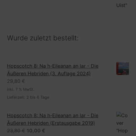
Wurde zuletzt bestellt:
Hopscotch 8: Na h-Eileanan an lar - Die
Äußeren Hebriden (3. Auflage 2024)
29,80
€
inkl. 7 % MwSt.
Lieferzeit:
2 bis 6 Tage
Hopscotch 8: Na h-Eileanan an lar - Die
Äußeren Hebriden (Erstausgabe 2019)
Ursprünglicher
Aktueller
23,80
€
10,00
€