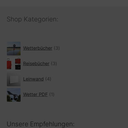
Shop Kategorien:
3
Wetterbücher
3
Produkte
3
Reisebücher
3
Produkte
4
Leinwand
4
Produkte
1
Wetter PDF
1
Produkt
Unsere Empfehlungen: