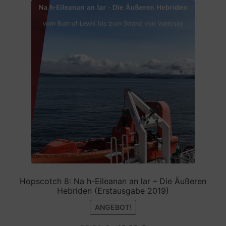
Hopscotch 8: Na h-Eileanan an lar – Die Äußeren
Hebriden (Erstausgabe 2019)
ANGEBOT!