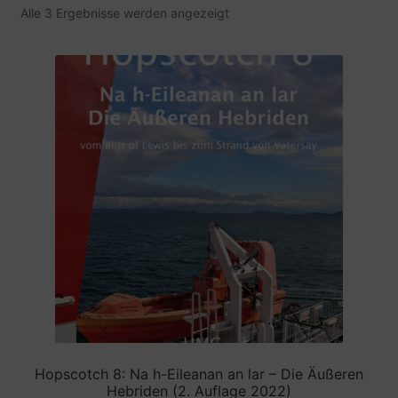
Alle 3 Ergebnisse werden angezeigt
Cookie-Richtlinie (EU)
Datenschutzbelehrung
Echtheit von Bewertungen
Ihr Benutzerkonto
Impressum
Shop
Versandarten
Warenkorb
Hopscotch 8: Na h-Eileanan an lar – Die Äußeren
Hebriden (2. Auflage 2022)
Widerrufsbelehrung