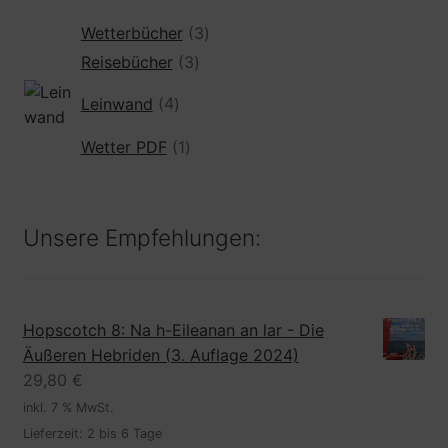
3
Wetterbücher
3
Produkte
3
Reisebücher
3
Produkte
4
Leinwand
4
Produkte
1
Wetter PDF
1
Produkt
Unsere Empfehlungen:
Hopscotch 8: Na h-Eileanan an lar - Die
Äußeren Hebriden (3. Auflage 2024)
29,80
€
inkl. 7 % MwSt.
Lieferzeit:
2 bis 6 Tage