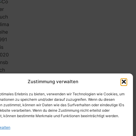
Zustimmung verwalten
optimales Erlebnis zu bieten, verwenden wir Technologien wie Cookies, um
mationen zu speichern und/oder darauf zuzugreifen. Wenn du diesen
n zustimmst, können wir Daten wie das Surfverhalten oder eindeutige IDs
ebsite verarbeiten. Wenn du deine Zustimmung nicht erteilst oder
t, können bestimmte Merkmale und Funktionen beeinträchtigt werden.
walten