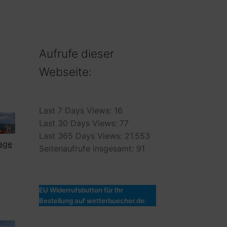
Aufrufe dieser
Webseite:
Last 7 Days Views:
16
Last 30 Days Views:
77
Last 365 Days Views:
21.553
lage
Seitenaufrufe insgesamt:
91
EU Widerrufsbutton für Ihr
Bestellung auf wetterbuecher.de: