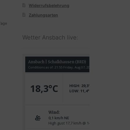
s
Widerrufsbelehrung
0 €.
Zahlungsarten
 Tage
Wetter Ansbach live: