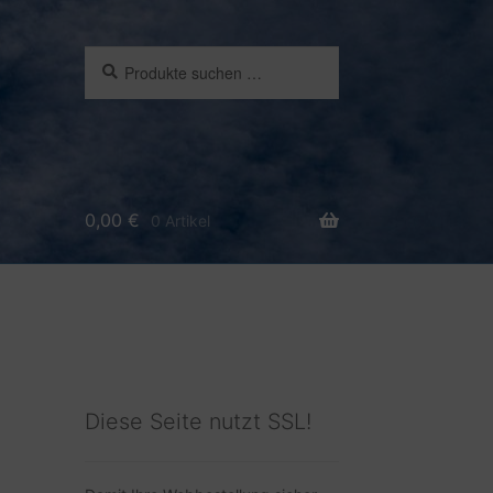
Suchen
Suchen
nach:
0,00
€
0 Artikel
Diese Seite nutzt SSL!