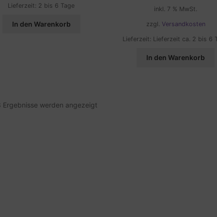
Preis
Prei
Lieferzeit:
2 bis 6 Tage
inkl. 7 % MwSt.
war:
ist:
23,80 €
10,0
In den Warenkorb
zzgl.
Versandkosten
Lieferzeit:
Lieferzeit ca. 2 bis 6
In den Warenkorb
 3 Ergebnisse werden angezeigt